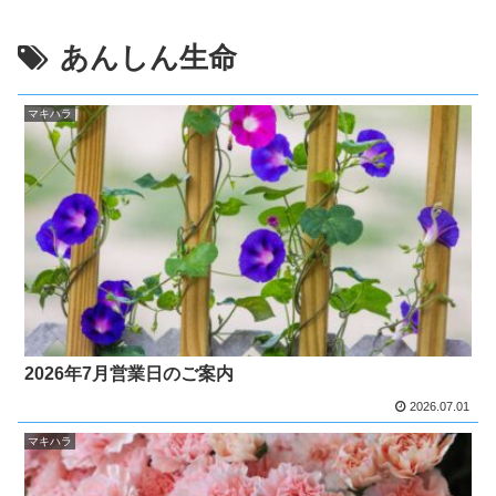
あんしん生命
マキハラ
2026年7月営業日のご案内
2026.07.01
マキハラ