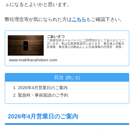
ュになるとよいかと思います。
弊社理念等が気になられた方は
こちら
もご確認下さい。
ごあいさつ
ご挨拶当社ホームページにご訪問頂きましてありがとうご
ざいます。私は広島県尾道市にあります、東京海上日動火
災保険・東京海上日動あんしん生命保険の代理店 有限会
社マキハラの代表を務めております槇原勝と申し...
www.makiharahoken.com
目次
2026年4月営業日のご案内
緊急時・事前面談のご予約
2026年4月営業日のご案内