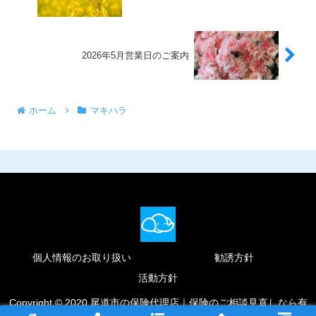
2026年5月営業日のご案内
ホーム
マキハラ
個人情報のお取り扱い
勧誘方針
活動方針
Copyright © 2020 尾道市の保険代理店｜保険のご相談見直しなら有