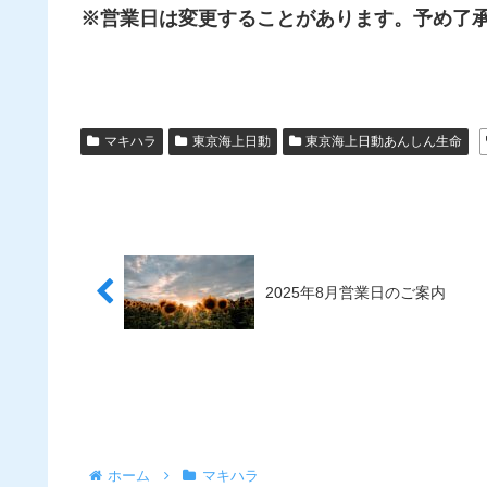
※営業日は変更することがあります。予め了
マキハラ
東京海上日動
東京海上日動あんしん生命
2025年8月営業日のご案内
ホーム
マキハラ