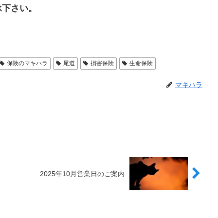
承下さい。
保険のマキハラ
尾道
損害保険
生命保険
マキハラ
2025年10月営業日のご案内