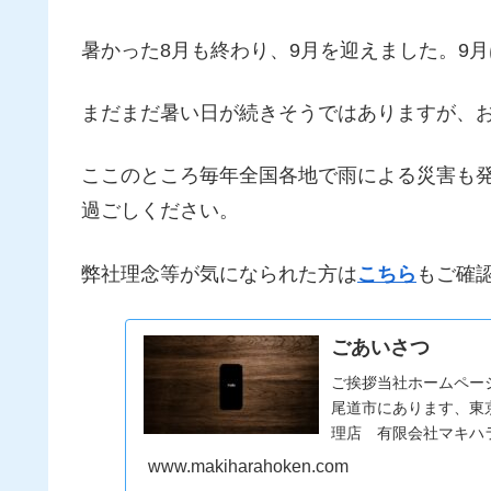
暑かった8月も終わり、9月を迎えました。9
まだまだ暑い日が続きそうではありますが、
ここのところ毎年全国各地で雨による災害も
過ごしください。
弊社理念等が気になられた方は
こちら
もご確
ごあいさつ
ご挨拶当社ホームペー
尾道市にあります、東
理店 有限会社マキハラ
www.makiharahoken.com