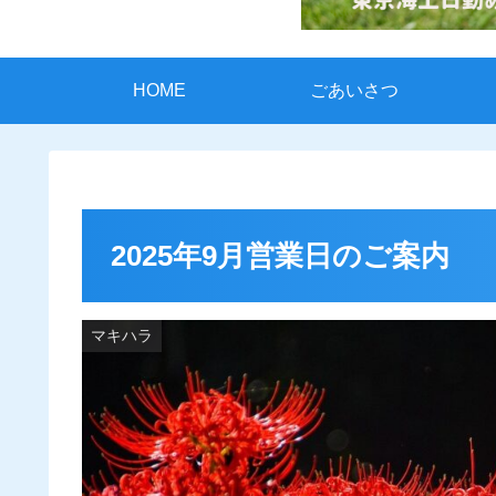
HOME
ごあいさつ
2025年9月営業日のご案内
マキハラ