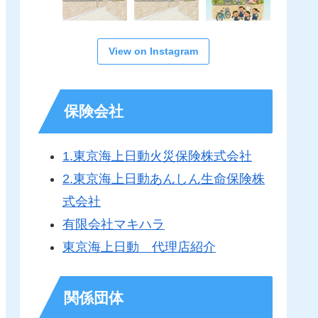
View on Instagram
保険会社
1.東京海上日動火災保険株式会社
2.東京海上日動あんしん生命保険株
式会社
有限会社マキハラ
東京海上日動 代理店紹介
関係団体