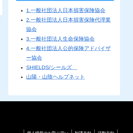
1.一般社団法人日本損害保険協会
2.一般社団法人日本損害保険代理業
協会
3.一般社団法人生命保険協会
4.一般社団法人公的保険アドバイザ
ー協会
SHIELDS/シールズ
山陽・山陰ヘルプネット