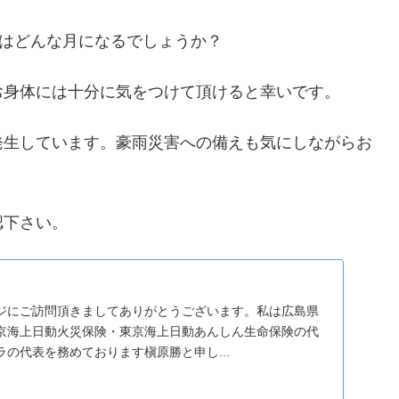
月はどんな月になるでしょうか？
お身体には十分に気をつけて頂けると幸いです。
発生しています。豪雨災害への備えも気にしながらお
認下さい。
ジにご訪問頂きましてありがとうございます。私は広島県
京海上日動火災保険・東京海上日動あんしん生命保険の代
の代表を務めております槇原勝と申し...