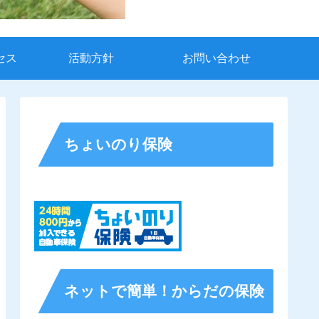
セス
活動方針
お問い合わせ
ちょいのり保険
ネットで簡単！からだの保険