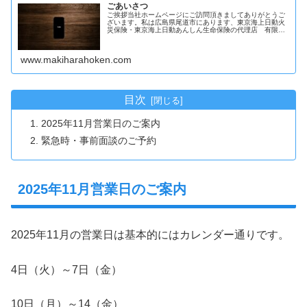
ごあいさつ
ご挨拶当社ホームページにご訪問頂きましてありがとうご
ざいます。私は広島県尾道市にあります、東京海上日動火
災保険・東京海上日動あんしん生命保険の代理店 有限会
社マキハラの代表を務めております槇原勝と申し...
www.makiharahoken.com
目次
2025年11月営業日のご案内
緊急時・事前面談のご予約
2025年11月営業日のご案内
2025年11月の営業日は基本的にはカレンダー通りです。
4日（火）～7日（金）
10日（月）～14（金）